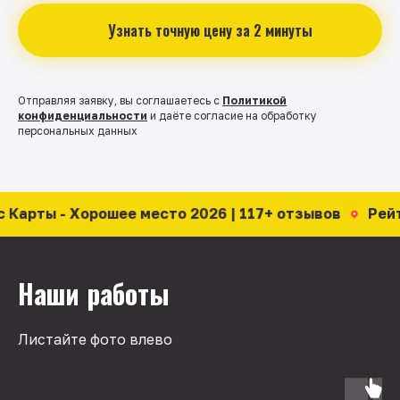
Узнать точную цену за 2 минуты
Отправляя заявку, вы соглашаетесь с
Политикой
конфиденциальности
и даёте согласие на обработку
персональных данных
шее место 2026 | 117+ отзывов
Рейтинг 5,0 | Янде
Наши работы
Листайте фото влево